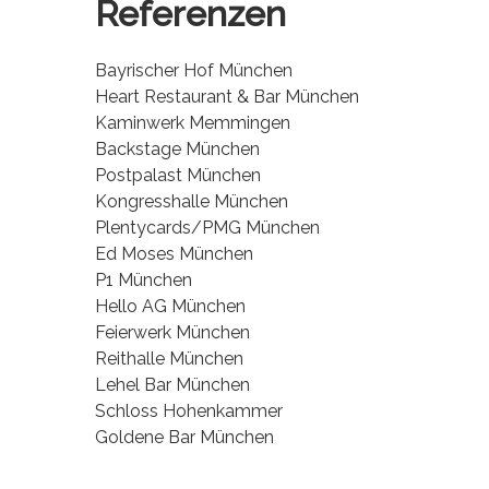
Referenzen
Bayrischer Hof München
Heart Restaurant & Bar München
Kaminwerk Memmingen
Backstage München
Postpalast München
Kongresshalle München
Plentycards/PMG München
Ed Moses München
P1 München
Hello AG München
Feierwerk München
Reithalle München
Lehel Bar München
Schloss Hohenkammer
Goldene Bar München