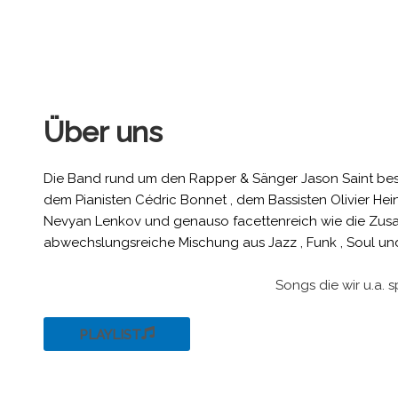
Über uns
Die Band rund um den Rapper & Sänger Jason Saint best
dem Pianisten Cédric Bonnet , dem Bassisten Olivier He
Nevyan Lenkov und genauso facettenreich wie die Zusa
abwechslungsreiche Mischung aus Jazz , Funk , Soul un
Songs die wir u.a. 
PLAYLIST