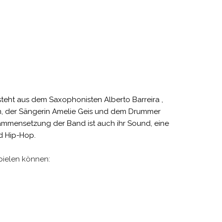
eht aus dem Saxophonisten Alberto Barreira ,
in, der Sängerin Amelie Geis und dem Drummer
mmensetzung der Band ist auch ihr Sound, eine
d Hip-Hop.
spielen können: